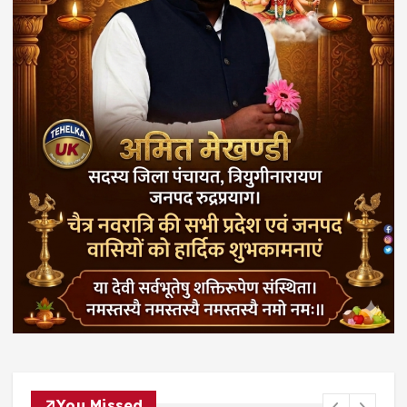
You Missed