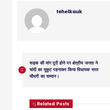
p
o
k
m
k
tehelkauk
P
सड़क की मांग पूरी होने पर क्षेत्रीय जनता ने
o
चांदी का मुकुट पहनाकर किया विधायक भरत
चौधरी का सम्मान।
s
t
Related Posts