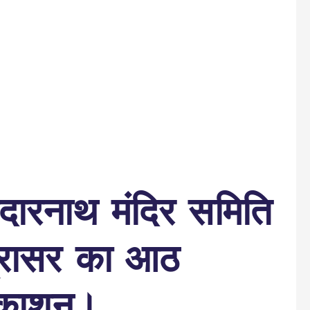
दारनाथ मंदिर समिति
ब्रासर का आठ
्रकाशन।