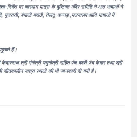
शा-निर्देश पर चारधाम यात्रा के दृष्टिगत मंदिर समिति ने आठ भाषाओं ने
जी, गुजराती, बंगाली मराठी, तेलगू, कन्नड़ ,मलयालम आदि भाषाओं में
ु़चते हैं।
ी केदारनाथ श्री गंगोत्री यमुनोत्री सहित पंच बदरी पंच केदार तथा श्री
ही शीतकालीन यात्रा स्थलों की भी जानकारी दी गयी है।