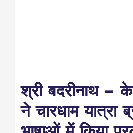
श्री बदरीनाथ – के
ने चारधाम यात्रा 
भाषाओं में किया प