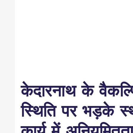
केदारनाथ के वैकल्
स्थिति पर भड़के स्
कार्य में अनियमित