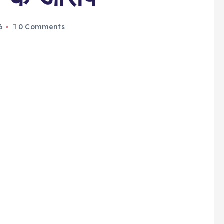
6
0 Comments