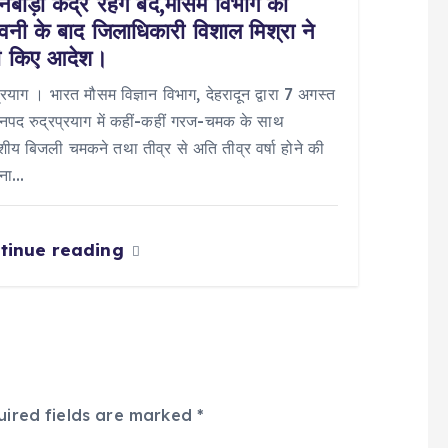
बाड़ी केंद्र रहेंगे बंद,मौसम विभाग की
ावनी के बाद जिलाधिकारी विशाल मिश्रा ने
ी किए आदेश।
प्रयाग । भारत मौसम विज्ञान विभाग, देहरादून द्वारा 7 अगस्त
पद रुद्रप्रयाग में कहीं-कहीं गरज-चमक के साथ
य बिजली चमकने तथा तीव्र से अति तीव्र वर्षा होने की
वना…
tinue reading
uired fields are marked
*