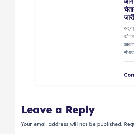
n
आंगन
चेत
जार
रुद्र
को जन
आकाशी
संभा
Con
Leave a Reply
Your email address will not be published.
Req