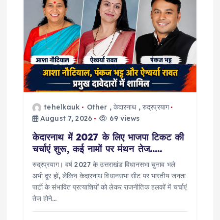
a
t
i
o
tehelkauk
Other
,
केदारनाथ
,
रुद्रप्रयाग
n
August 7, 2026
69 views
केदारनाथ में 2027 के लिए भाजपा टिकट की
चर्चाएं शुरू, कई नामों पर मंथन तेज…..
रुद्रप्रयाग। वर्ष 2027 के उत्तराखंड विधानसभा चुनाव भले
अभी दूर हों, लेकिन केदारनाथ विधानसभा सीट पर भारतीय जनता
पार्टी के संभावित प्रत्याशियों को लेकर राजनीतिक हलकों में चर्चाएं
तेज होने…