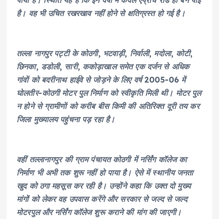
पाया है। स्थिति यह है कि इन वर्षों में केवल एप्रोच रोड ही बन पाई
है। वह भी उचित रखरखाव नहीं होने से क्षतिग्रस्त हो गई है।
तल्ला नागपुर पट्टी के कोठगी, भटवाड़ी, निर्वाली, मदोला, कोटी,
छिनका, डडोली, सारी, ककोड़ाखाल समेत एक दर्जन से अधिक
गांवाें को बदरीनाथ हाईवे से जोड़ने के लिए वर्ष 2005-06 में
घोलतीर-कोठगी मोटर पुल निर्माण को स्वीकृति मिली थी। मोटर पुल
न होने से ग्रामीणाें को करीब बीस किमी की अतिरिक्त दूरी तय कर
जिला मुख्यालय पहुंचना पड़ रहा है।
वहीं तल्लानागपुर की ग्राम पंचायत कोठगी में नर्सिंग कॉलेज का
निर्माण भी अभी तक शुरू नहीं हो पाया है। ऐसे में स्थानीय जनता
खुद को ठगा महसूस कर रही है। उन्होंने कहा कि उक्त दो मुख्य
मांगों को लेकर वह उपवास करेंगे और सरकार से जल्द से जल्द
मोटरपुल और नर्सिंग कॉलेज शुरू कराने की मांग की जाएगी।