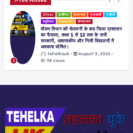
You Missed
Other
ऊखीमठ
केदारनाथ
गुप्तकाशी
जखोली
बसुकेदार
रुद्रप्रयाग
सोनप्रयाग
मौसम विभाग की चेतावनी के बाद जिला प्रशासन
का फैसला, कक्षा 1 से 12 तक के सभी
सरकारी, अशासकीय और निजी विद्यालयों में
अवकाश घोषित।
tehelkauk
August 5, 2026
98 views
3