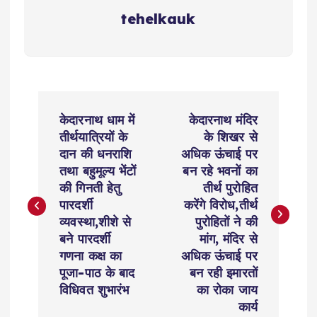
tehelkauk
P
केदारनाथ धाम में
केदारनाथ मंदिर
o
तीर्थयात्रियों के
के शिखर से
दान की धनराशि
अधिक ऊंचाई पर
s
तथा बहुमूल्य भेंटों
बन रहे भवनों का
की गिनती हेतु
तीर्थ पुरोहित
t
पारदर्शी
करेंगे विरोध,तीर्थ
व्यवस्था,शीशे से
पुरोहितों ने की
n
बने पारदर्शी
मांग, मंदिर से
गणना कक्ष का
अधिक ऊंचाई पर
a
पूजा-पाठ के बाद
बन रही इमारतों
विधिवत शुभारंभ
का रोका जाय
v
कार्य