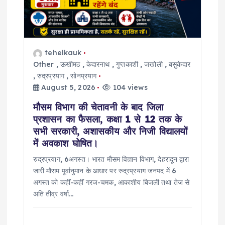
tehelkauk
Other
,
ऊखीमठ
,
केदारनाथ
,
गुप्तकाशी
,
जखोली
,
बसुकेदार
,
रुद्रप्रयाग
,
सोनप्रयाग
August 5, 2026
104 views
मौसम विभाग की चेतावनी के बाद जिला
प्रशासन का फैसला, कक्षा 1 से 12 तक के
सभी सरकारी, अशासकीय और निजी विद्यालयों
में अवकाश घोषित।
रुद्रप्रयाग, 6अगस्त। भारत मौसम विज्ञान विभाग, देहरादून द्वारा
जारी मौसम पूर्वानुमान के आधार पर रुद्रप्रयाग जनपद में 6
अगस्त को कहीं-कहीं गरज-चमक, आकाशीय बिजली तथा तेज से
अति तीव्र वर्षा…