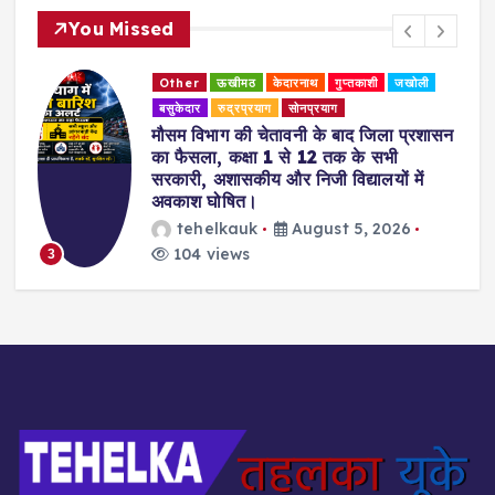
You Missed
Other
ऊखीमठ
केदारनाथ
गुप्तकाशी
जखोली
बसुकेदार
रुद्रप्रयाग
सोनप्रयाग
मौसम विभाग की चेतावनी के बाद जिला प्रशासन
का फैसला, कक्षा 1 से 12 तक के सभी
सरकारी, अशासकीय और निजी विद्यालयों में
अवकाश घोषित।
tehelkauk
August 5, 2026
104 views
3