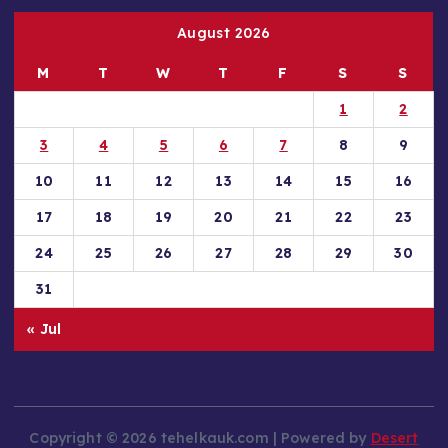
August 2026
M
T
W
T
F
S
S
1
2
3
4
5
6
7
8
9
10
11
12
13
14
15
16
17
18
19
20
21
22
23
24
25
26
27
28
29
30
31
« Jul
Copyright © 2026 tehelkauk.com | Powered by
Desert