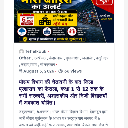
t
i
o
n
tehelkauk
Other
,
ऊखीमठ
,
केदारनाथ
,
गुप्तकाशी
,
जखोली
,
बसुकेदार
,
रुद्रप्रयाग
,
सोनप्रयाग
August 5, 2026
66 views
मौसम विभाग की चेतावनी के बाद जिला
प्रशासन का फैसला, कक्षा 1 से 12 तक के
सभी सरकारी, अशासकीय और निजी विद्यालयों
में अवकाश घोषित।
रुद्रप्रयाग, 6अगस्त। भारत मौसम विज्ञान विभाग, देहरादून द्वारा
जारी मौसम पूर्वानुमान के आधार पर रुद्रप्रयाग जनपद में 6
अगस्त को कहीं-कहीं गरज-चमक, आकाशीय बिजली तथा तेज से