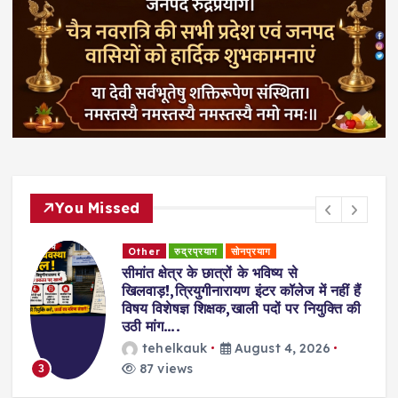
You Missed
Other
रुद्रप्रयाग
सोनप्रयाग
सीमांत क्षेत्र के छात्रों के भविष्य से
खिलवाड़!,त्रियुगीनारायण इंटर कॉलेज में नहीं हैं
विषय विशेषज्ञ शिक्षक,खाली पदों पर नियुक्ति की
उठी मांग….
tehelkauk
August 4, 2026
87 views
3