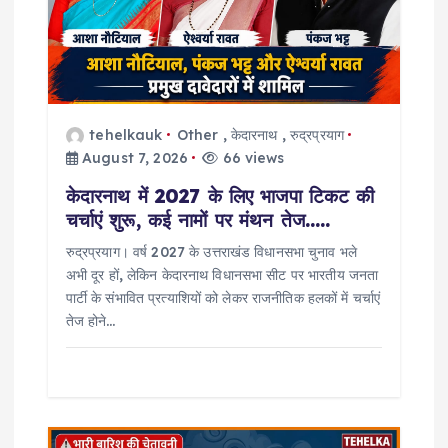
t
i
o
tehelkauk
Other
,
केदारनाथ
,
रुद्रप्रयाग
August 7, 2026
66 views
n
केदारनाथ में 2027 के लिए भाजपा टिकट की
चर्चाएं शुरू, कई नामों पर मंथन तेज…..
रुद्रप्रयाग। वर्ष 2027 के उत्तराखंड विधानसभा चुनाव भले
अभी दूर हों, लेकिन केदारनाथ विधानसभा सीट पर भारतीय जनता
पार्टी के संभावित प्रत्याशियों को लेकर राजनीतिक हलकों में चर्चाएं
तेज होने…