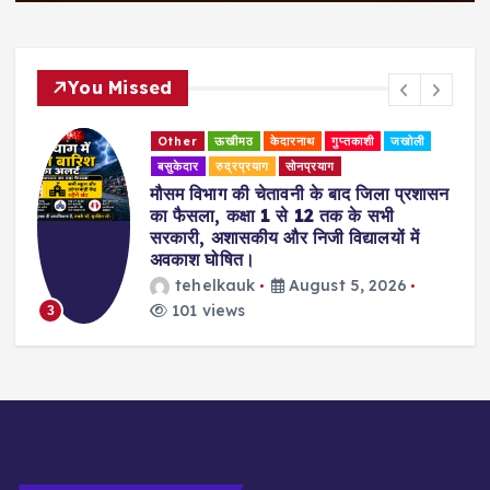
You Missed
Other
ऊखीमठ
केदारनाथ
गुप्तकाशी
जखोली
बसुकेदार
रुद्रप्रयाग
सोनप्रयाग
मौसम विभाग की चेतावनी के बाद जिला प्रशासन
का फैसला, कक्षा 1 से 12 तक के सभी
सरकारी, अशासकीय और निजी विद्यालयों में
अवकाश घोषित।
tehelkauk
August 5, 2026
101 views
3