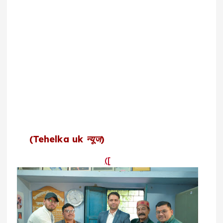
(Tehelka uk न्यूज)
([