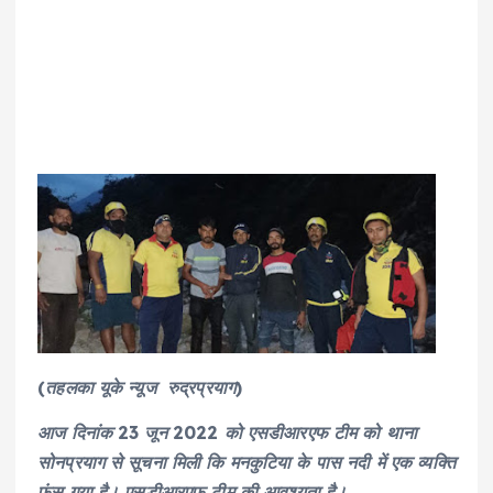
(तहलका यूके न्यूज रुद्रप्रयाग)
आज दिनांक 23 जून 2022 को एसडीआरएफ टीम को थाना
सोनप्रयाग से सूचना मिली कि मनकुटिया के पास नदी में एक व्यक्ति
फंस गया है। एसडीआरएफ टीम की आवश्यता है।