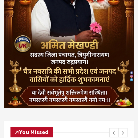
You Missed