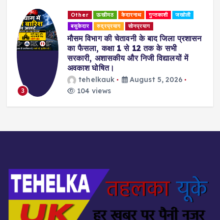
Other
ऊखीमठ
केदारनाथ
गुप्तकाशी
जखोली
बसुकेदार
रुद्रप्रयाग
सोनप्रयाग
मौसम विभाग की चेतावनी के बाद जिला प्रशासन
का फैसला, कक्षा 1 से 12 तक के सभी
सरकारी, अशासकीय और निजी विद्यालयों में
अवकाश घोषित।
tehelkauk
August 5, 2026
104 views
3