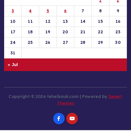
10
11
12
13
14
15
16
17
18
19
20
21
22
23
24
25
26
27
28
29
30
31
« Jul
Copyright © 2026 tehelkauk.com | Powered by
Desert
Themes