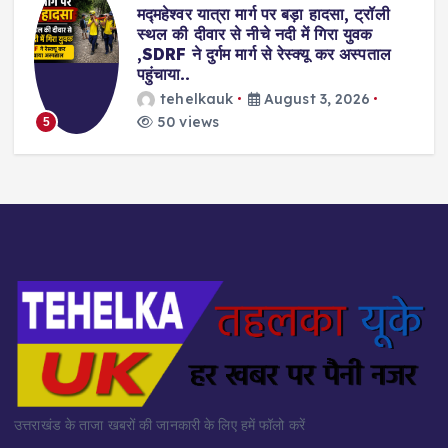
घास लेने गई महिला गदेरे में बही, हुई मौत,रेस्क्यू
टीम और ग्रामीणों ने शव किया बरामद..
tehelkauk
August 2, 2026
376 views
6
उत्तराखंड के ताजा खबरों की जानकारी के लिए हमें फॉलो करें