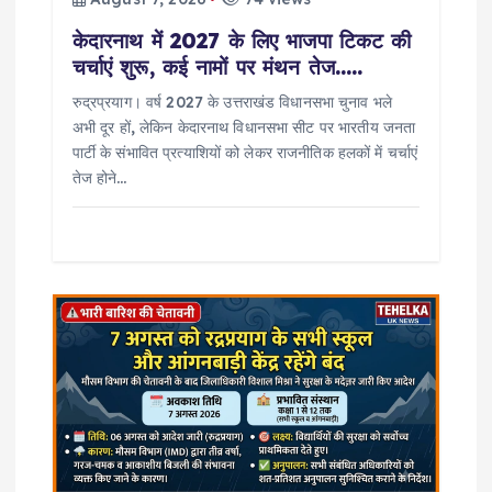
केदारनाथ में 2027 के लिए भाजपा टिकट की
चर्चाएं शुरू, कई नामों पर मंथन तेज…..
रुद्रप्रयाग। वर्ष 2027 के उत्तराखंड विधानसभा चुनाव भले
अभी दूर हों, लेकिन केदारनाथ विधानसभा सीट पर भारतीय जनता
पार्टी के संभावित प्रत्याशियों को लेकर राजनीतिक हलकों में चर्चाएं
तेज होने…