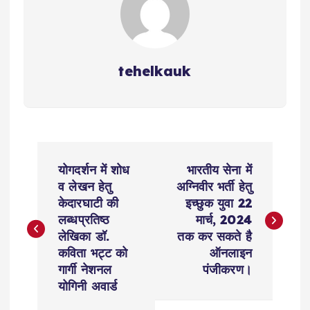
tehelkauk
P
योगदर्शन में शोध
भारतीय सेना में
o
व लेखन हेतु
अग्निवीर भर्ती हेतु
केदारघाटी की
इच्छुक युवा 22
s
लब्धप्रतिष्ठ
मार्च, 2024
लेखिका डॉ.
तक कर सकते है
t
कविता भट्ट को
ऑनलाइन
गार्गी नेशनल
पंजीकरण।
n
योगिनी अवार्ड