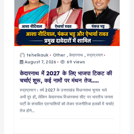
i
o
n
tehelkauk
Other
,
केदारनाथ
,
रुद्रप्रयाग
August 7, 2026
69 views
केदारनाथ में 2027 के लिए भाजपा टिकट की
चर्चाएं शुरू, कई नामों पर मंथन तेज…..
रुद्रप्रयाग। वर्ष 2027 के उत्तराखंड विधानसभा चुनाव भले
अभी दूर हों, लेकिन केदारनाथ विधानसभा सीट पर भारतीय जनता
पार्टी के संभावित प्रत्याशियों को लेकर राजनीतिक हलकों में चर्चाएं
तेज होने…