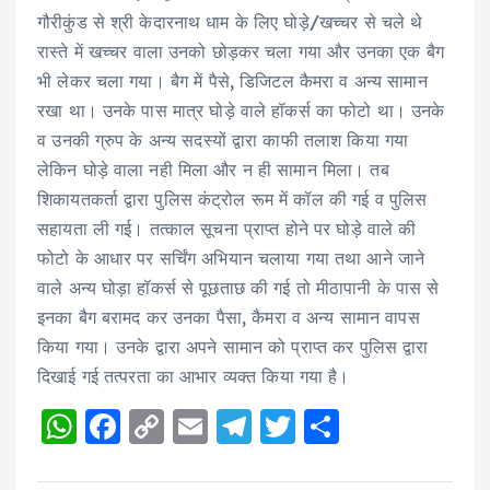
p
o
k
m
गौरीकुंड से श्री केदारनाथ धाम के लिए घोड़े/खच्चर से चले थे
रास्ते में खच्चर वाला उनको छोड़कर चला गया और उनका एक बैग
k
भी लेकर चला गया। बैग में पैसे, डिजिटल कैमरा व अन्य सामान
रखा था। उनके पास मात्र घोड़े वाले हॉकर्स का फोटो था। उनके
व उनकी ग्रुप के अन्य सदस्यों द्वारा काफी तलाश किया गया
लेकिन घोड़े वाला नही मिला और न ही सामान मिला। तब
शिकायतकर्ता द्वारा पुलिस कंट्रोल रूम में कॉल की गई व पुलिस
सहायता ली गई। तत्काल सूचना प्राप्त होने पर घोड़े वाले की
फोटो के आधार पर सर्चिंग अभियान चलाया गया तथा आने जाने
वाले अन्य घोड़ा हॉकर्स से पूछताछ की गई तो मीठापानी के पास से
इनका बैग बरामद कर उनका पैसा, कैमरा व अन्य सामान वापस
किया गया। उनके द्वारा अपने सामान को प्राप्त कर पुलिस द्वारा
दिखाई गई तत्परता का आभार व्यक्त किया गया है।
W
F
C
E
T
T
S
h
a
o
m
el
w
h