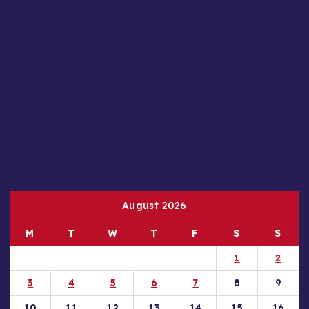
August 2026
M
T
W
T
F
S
S
1
2
3
4
5
6
7
8
9
10
11
12
13
14
15
16