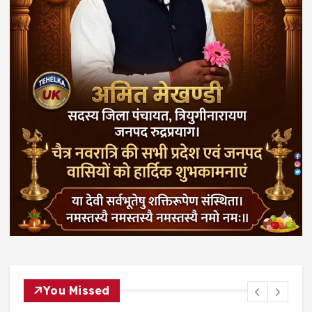
You Missed