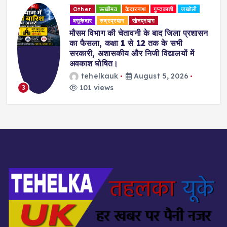
Other
ऊखीमठ
केदारनाथ
गुप्तकाशी
जखोली
बसुकेदार
रुद्रप्रयाग
सोनप्रयाग
मौसम विभाग की चेतावनी के बाद जिला प्रशासन
का फैसला, कक्षा 1 से 12 तक के सभी
सरकारी, अशासकीय और निजी विद्यालयों में
अवकाश घोषित।
tehelkauk
August 5, 2026
101 views
3