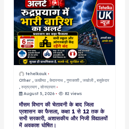
tehelkauk
Other
,
ऊखीमठ
,
केदारनाथ
,
गुप्तकाशी
,
जखोली
,
बसुकेदार
,
रुद्रप्रयाग
,
सोनप्रयाग
August 5, 2026
82 views
मौसम विभाग की चेतावनी के बाद जिला
प्रशासन का फैसला, कक्षा 1 से 12 तक के
सभी सरकारी, अशासकीय और निजी विद्यालयों
में अवकाश घोषित।