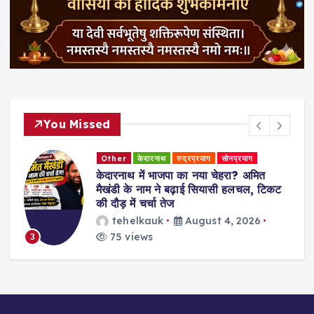
You Missed
Other
केदारनाथ
रुद्रप्रयाग
सोनप्रयाग
केदारनाथ में भाजपा का नया चेहरा? अमित
मैखंडी के नाम ने बढ़ाई सियासी हलचल, टिकट
न
की दौड़ में चर्चा तेज
tehelkauk
August 4, 2026
75 views
3