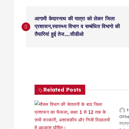
P
आगामी केदारनाथ की यात्रा को लेकर जिला
o
प्रशासन,स्वास्थ्य विभाग व सम्बंधित विभागो की
तैयारियां हुई तेज….सीडीओ
s
t
n
Related Posts
a
v
Othe
i
रुद्रप