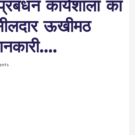
 प्रबंधन कार्यशाला का
ीलदार ऊखीमठ
 जानकारी….
nts