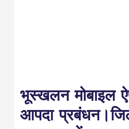
भूस्खलन मोबाइल ऐ
आपदा प्रबंधन।जि