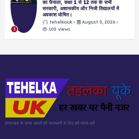
का फैसला, कक्षा 1 से 12 तक के सभी
सरकारी, अशासकीय और निजी विद्यालयों में
अवकाश घोषित।
tehelkauk
August 5, 2026
105 views
3
उत्तराखंड के ताजा खबरों की जानकारी के लिए हमें फॉलो करें