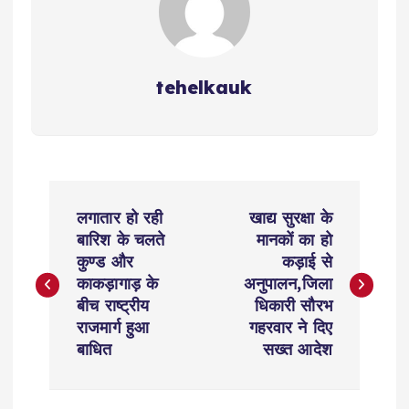
tehelkauk
P
लगातार हो रही
खाद्य सुरक्षा के
o
बारिश के चलते
मानकों का हो
कुण्ड और
कड़ाई से
s
काकड़ागाड़ के
अनुपालन,जिला
बीच राष्ट्रीय
धिकारी सौरभ
t
राजमार्ग हुआ
गहरवार ने दिए
बाधित
सख्त आदेश
n