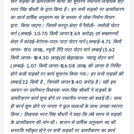
चार सड़कों के डामरीकरण कार्यो का शुभारंभ स्थानीय विधायक श्री
भरत सिंह चौधरी के द्वारा किया है। इन सभी सड़को पर डामरीकरण
का कार्य वार्षिक अनुक्षरण मद के माध्यम से लोक निर्माण विभाग
द्वारा किया जाएगा। जिसमें धनपुर क्षेत्र में रैतोली- जसौली मोटर
मार्ग (लम्बाई- 10.70 किमी लागत ₹1.69 करोड़) एवं बच्छणस्यों
क्षेत्र में कांडई-बेरंगना-पाटा-पाटा मोटर मार्ग (लम्बाई-4.71 किमी
लागत- ₹ 70 लाख), स्यूनी टैंठि पाटा मोटर मार्ग लम्बाई (5.62
किमी लागत- ₹ 84.30 लाख)एवं खेड़ाखाल- नवासू मोटर मार्ग
(लम्बाई- 1.07 किमी लागत-₹ 16.08 लाख) की लागत से निर्मित
होने वाली सड़कों पर कार्य शुभारंभ किया गया। इन सभी सड़कों की
लम्बाई 22 किमी है , जिनकी लागत ₹3.40 करोड़ है। वही इस
अवसर पर उपस्थित विधायक भरत सिंह चौधरी ने सड़कों के
डामरीकरण कार्य शुरू होने पर स्थानीय जनता को बधाई दी। साथ
ही कार्य शुरू होने पर जनता ने फूल मालाओं के साथ उनका स्वागत
किया। विधायक भरत सिंह चौधरी ने कहा कि लंबे समय से सड़को
के डामरीकरण की मांग थी। शासन से वार्षिक अनुरक्षण मद की
धनराशि स्वीकृत होने पर सभी सड़कों पर डामरीकरण का कार्य