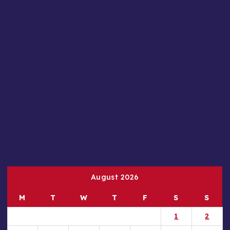
August 2026
M
T
W
T
F
S
S
1
2