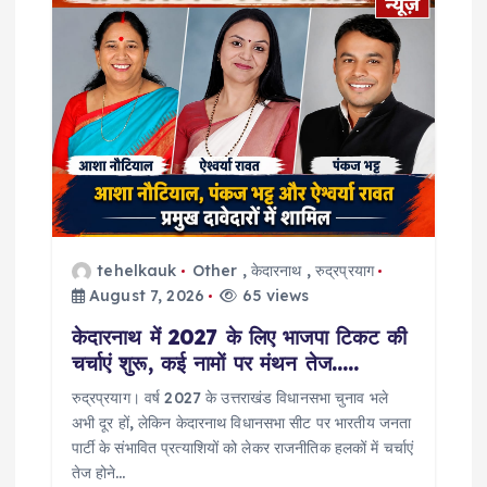
g
a
t
i
o
tehelkauk
Other
,
केदारनाथ
,
रुद्रप्रयाग
n
August 7, 2026
65 views
केदारनाथ में 2027 के लिए भाजपा टिकट की
चर्चाएं शुरू, कई नामों पर मंथन तेज…..
रुद्रप्रयाग। वर्ष 2027 के उत्तराखंड विधानसभा चुनाव भले
अभी दूर हों, लेकिन केदारनाथ विधानसभा सीट पर भारतीय जनता
पार्टी के संभावित प्रत्याशियों को लेकर राजनीतिक हलकों में चर्चाएं
तेज होने…