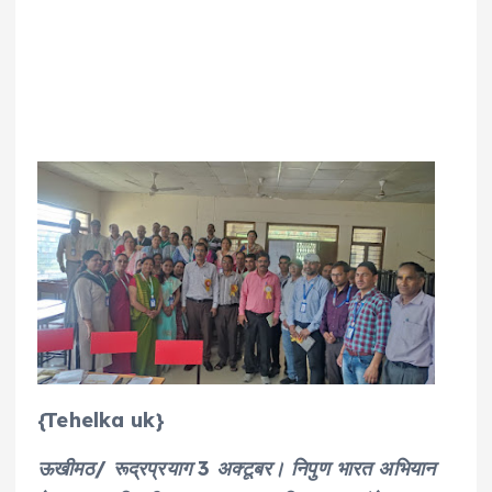
{Tehelka uk}
ऊखीमठ/ रूद्रप्रयाग 3 अक्टूबर। निपुण भारत अभियान