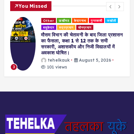
You Missed
Other
ऊखीमठ
केदारनाथ
गुप्तकाशी
जखोली
बसुकेदार
रुद्रप्रयाग
सोनप्रयाग
मौसम विभाग की चेतावनी के बाद जिला प्रशासन
का फैसला, कक्षा 1 से 12 तक के सभी
सरकारी, अशासकीय और निजी विद्यालयों में
अवकाश घोषित।
tehelkauk
August 5, 2026
101 views
3