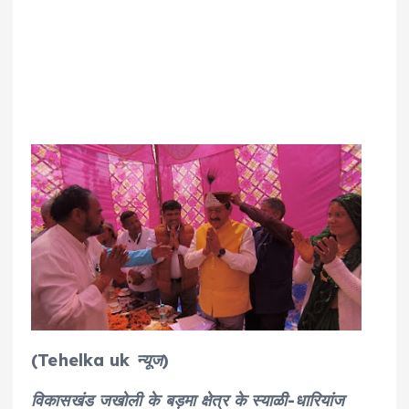
(Tehelka uk न्यूज)
विकासखंड जखोली के बड़मा क्षेत्र के स्याळी-धारियांज