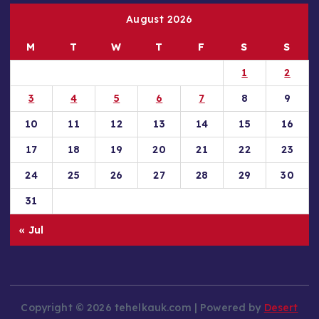
August 2026
M
T
W
T
F
S
S
1
2
3
4
5
6
7
8
9
10
11
12
13
14
15
16
17
18
19
20
21
22
23
24
25
26
27
28
29
30
31
« Jul
Copyright © 2026 tehelkauk.com | Powered by
Desert