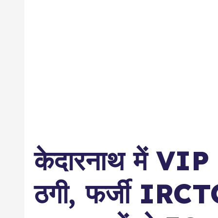
केदारनाथ में VIP 
ठगी, फर्जी IRCTC