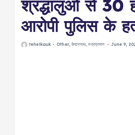
श्रद्धालुओं से 30 
आरोपी पुलिस के हत्
tehelkauk
Other
,
केदारनाथ
,
रुद्रप्रयाग
June 9, 20