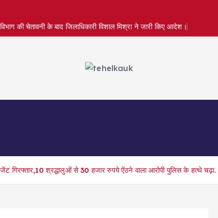
सम विभाग की चेतावनी के बाद जिलाधिकारी विशाल मिश्रा ने जारी किए आदेश।
त्तरकाशी
नैनीताल
पौड़ी
बागेश्वर
रुद्रपुर
ट गिरफ्तार,10 श्रद्धालुओं से 30 हजार रुपये ऐंठने वाला आरोपी पुलिस के हत्थे चढ़ा.