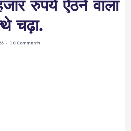
हजार रुपये ऐंठने वाला
थे चढ़ा.
26
0 Comments