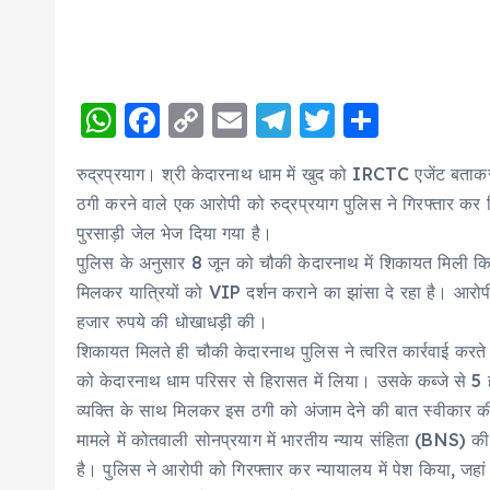
W
F
C
E
T
T
S
h
a
o
m
el
w
h
रुद्रप्रयाग। श्री केदारनाथ धाम में खुद को IRCTC एजेंट बताक
a
c
p
ai
e
it
a
ठगी करने वाले एक आरोपी को रुद्रप्रयाग पुलिस ने गिरफ्तार कर लि
ts
e
y
l
g
te
re
पुरसाड़ी जेल भेज दिया गया है।
A
b
Li
r
r
पुलिस के अनुसार 8 जून को चौकी केदारनाथ में शिकायत मिली क
p
o
n
a
मिलकर यात्रियों को VIP दर्शन कराने का झांसा दे रहा है। आरोपी
p
o
k
m
हजार रुपये की धोखाधड़ी की।
शिकायत मिलते ही चौकी केदारनाथ पुलिस ने त्वरित कार्रवाई करते 
k
को केदारनाथ धाम परिसर से हिरासत में लिया। उसके कब्जे से 5
व्यक्ति के साथ मिलकर इस ठगी को अंजाम देने की बात स्वीकार 
मामले में कोतवाली सोनप्रयाग में भारतीय न्याय संहिता (BNS)
है। पुलिस ने आरोपी को गिरफ्तार कर न्यायालय में पेश किया, जहां 