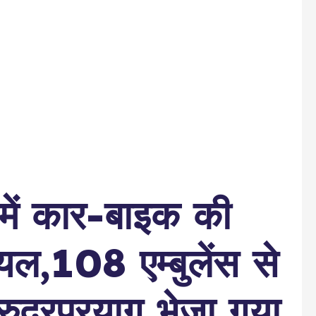
 में कार-बाइक की
यल,108 एम्बुलेंस से
ुद्रप्रयाग भेजा गया