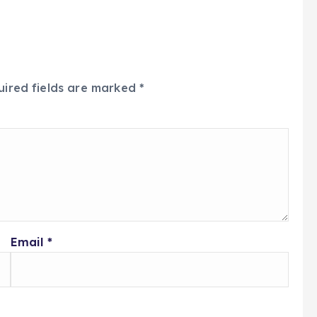
uired fields are marked
*
Email
*