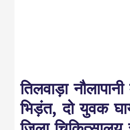
तिलवाड़ा नौलापानी
भिड़ंत, दो युवक घा
जिला चिकित्सालय र