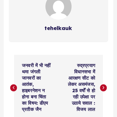
k
tehelkauk
P
जनवरी में भी नहीं
रुद्रप्रयाग
o
थमा जंगली
विधानसभा में
जानवरों का
आरक्षण सीट को
s
आतंक,
लेकर असमंजस,
हाइबरनेशन न
25 वर्षों से हो
t
होना बना चिंता
रही उपेक्षा पर
का विषय: डीएम
उठाये सवाल :
n
प्रतीक जैन
विजय लाल