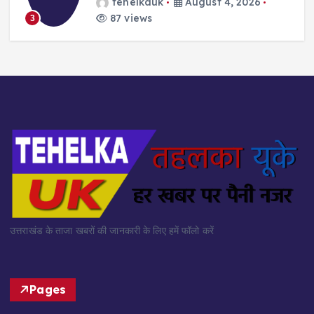
tehelkauk
August 4, 2026
87 views
3
उत्तराखंड के ताजा खबरों की जानकारी के लिए हमें फॉलो करें
Pages