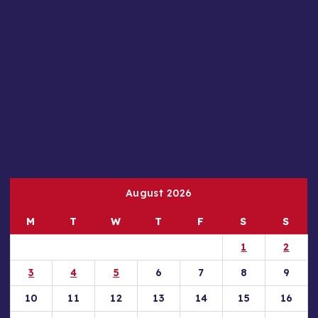
August 2026
M
T
W
T
F
S
S
1
2
3
4
5
6
7
8
9
10
11
12
13
14
15
16