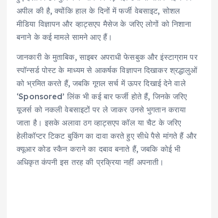
A
b
Li
r
r
अपील की है, क्योंकि हाल के दिनों में फर्जी वेबसाइट, सोशल
p
o
n
a
मीडिया विज्ञापन और व्हाट्सएप मैसेज के जरिए लोगों को निशाना
p
o
k
m
बनाने के कई मामले सामने आए हैं।
k
जानकारी के मुताबिक, साइबर अपराधी फेसबुक और इंस्टाग्राम पर
स्पॉन्सर्ड पोस्ट के माध्यम से आकर्षक विज्ञापन दिखाकर श्रद्धालुओं
को भ्रमित करते हैं, जबकि गूगल सर्च में ऊपर दिखाई देने वाले
‘Sponsored’ लिंक भी कई बार फर्जी होते हैं, जिनके जरिए
यूजर्स को नकली वेबसाइटों पर ले जाकर उनसे भुगतान कराया
जाता है। इसके अलावा ठग व्हाट्सएप कॉल या चैट के जरिए
हेलीकॉप्टर टिकट बुकिंग का दावा करते हुए सीधे पैसे मांगते हैं और
क्यूआर कोड स्कैन कराने का दबाव बनाते हैं, जबकि कोई भी
अधिकृत कंपनी इस तरह की प्रक्रिया नहीं अपनाती।