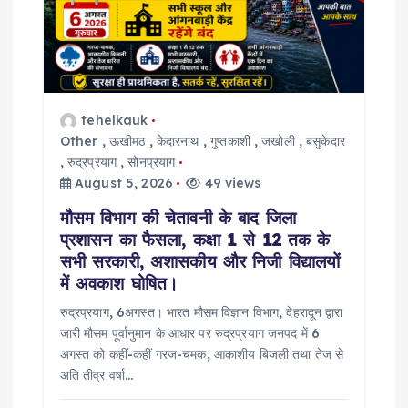
t
i
o
tehelkauk
n
Other
,
ऊखीमठ
,
केदारनाथ
,
गुप्तकाशी
,
जखोली
,
बसुकेदार
,
रुद्रप्रयाग
,
सोनप्रयाग
August 5, 2026
49 views
मौसम विभाग की चेतावनी के बाद जिला
प्रशासन का फैसला, कक्षा 1 से 12 तक के
सभी सरकारी, अशासकीय और निजी विद्यालयों
में अवकाश घोषित।
रुद्रप्रयाग, 6अगस्त। भारत मौसम विज्ञान विभाग, देहरादून द्वारा
जारी मौसम पूर्वानुमान के आधार पर रुद्रप्रयाग जनपद में 6
अगस्त को कहीं-कहीं गरज-चमक, आकाशीय बिजली तथा तेज से
अति तीव्र वर्षा…