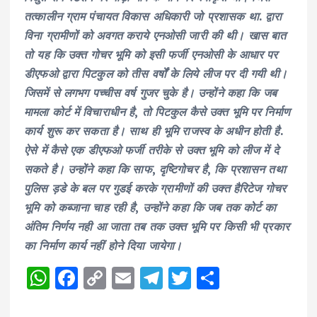
तत्कालीन ग्राम पंचायत विकास अधिकारी जो प्रशासक था. द्वारा
विना ग्रामीणों को अवगत कराये एनओसी जारी की थी। खास बात
तो यह कि उक्त गोचर भूमि को इसी फर्जी एनओसी के आधार पर
डीएफओ द्वारा पिटकुल को तीस वर्षों के लिये लीज पर दी गयी थी।
जिसमें से लगभग पच्चीस वर्ष गुजर चुके है। उन्होंने कहा कि जब
मामला कोर्ट में विचाराधीन है, तो पिटकुल कैसे उक्त भूमि पर निर्माण
कार्य शुरू कर सकता है। साथ ही भूमि राजस्व के अधीन होती है.
ऐसे में कैसे एक डीएफओ फर्जी तरीके से उक्त भूमि को लीज में दे
सकते है। उन्होंने कहा कि साफ, दृष्टिगोचर है, कि प्रशासन तथा
पुलिस ड़डे के बल पर गुडई करके ग्रामीणों की उक्त हैरिटेज गोचर
भूमि को कब्जाना चाह रही है, उन्होंने कहा कि जब तक कोर्ट का
अंतिम निर्णय नही आ जाता तब तक उक्त भूमि पर किसी भी प्रकार
का निर्माण कार्य नहीं होने दिया जायेगा।
W
F
C
E
T
T
S
h
a
o
m
el
w
h