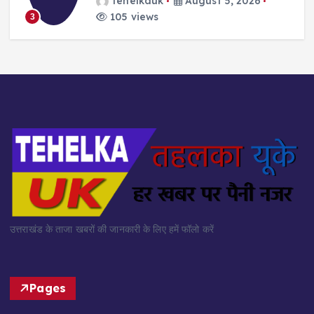
tehelkauk
August 5, 2026
105 views
3
उत्तराखंड के ताजा खबरों की जानकारी के लिए हमें फॉलो करें
Pages