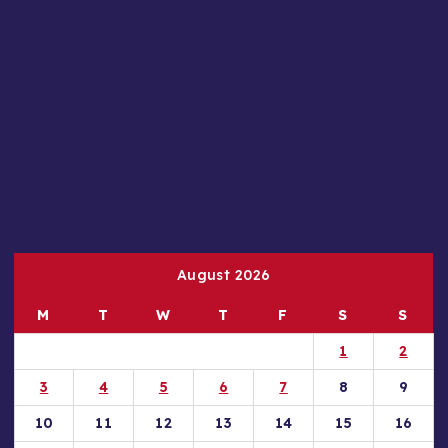
August 2026
M
T
W
T
F
S
S
1
2
3
4
5
6
7
8
9
10
11
12
13
14
15
16