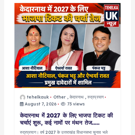
g
a
t
i
o
n
tehelkauk
Other
,
केदारनाथ
,
रुद्रप्रयाग
August 7, 2026
73 views
केदारनाथ में 2027 के लिए भाजपा टिकट की
चर्चाएं शुरू, कई नामों पर मंथन तेज…..
रुद्रप्रयाग। वर्ष 2027 के उत्तराखंड विधानसभा चुनाव भले