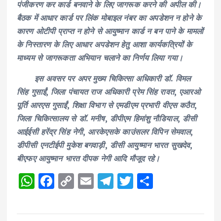
पंजीकरण कर कार्ड बनवाने के लिए जागरूक करने की अपील की।
बैठक में आधार कार्ड पर लिंक मोबाइल नंबर का अपडेशन न होने के
कारण ओटीपी प्राप्त न होने से आयुष्मान कार्ड न बन पाने के मामलों
के निस्तारण के लिए आधार अपडेशन हेतु आशा कार्यकत्रियों के
माध्यम से जागरूकता अभियान चलाने का निर्णय लिया गया।
इस अवसर पर अपर मुख्य चिकित्सा अधिकारी डॉ. विमल
सिंह गुसाईं, जिला पंचायत राज अधिकारी प्रेम सिंह रावत, एआरओ
पूर्ति आरएस गुसाईं, शिक्षा विभाग से एमडीएम प्रभारी वीएस कठैत,
जिला चिकित्सालय से डॉ. मनीष, डीपीएम हिमांशु नौडियाल, डीसी
आईईसी हरेंद्र सिंह नेगी, आरकेएसके काउंसलर विपिन सेमवाल,
डीपीसी एनटीईपी मुकेश बगवाड़ी, डीसी आयुष्मान भारत सुखदेव,
बीएफए आयुष्मान भारत दीपक नेगी आदि मौजूद रहे।
W
F
C
E
T
T
S
h
a
o
m
el
w
h
a
c
p
ai
e
it
a