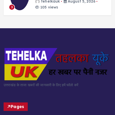
tehelkauk
August 5, 2026
105 views
3
उत्तराखंड के ताजा खबरों की जानकारी के लिए हमें फॉलो करें
Pages