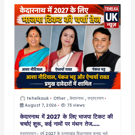
a
t
i
o
n
tehelkauk
Other
,
केदारनाथ
,
रुद्रप्रयाग
August 7, 2026
73 views
केदारनाथ में 2027 के लिए भाजपा टिकट की
चर्चाएं शुरू, कई नामों पर मंथन तेज…..
रुद्रप्रयाग। वर्ष 2027 के उत्तराखंड विधानसभा चुनाव भले