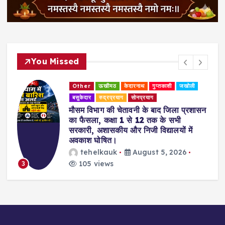
You Missed
Other
ऊखीमठ
केदारनाथ
गुप्तकाशी
जखोली
बसुकेदार
रुद्रप्रयाग
सोनप्रयाग
मौसम विभाग की चेतावनी के बाद जिला प्रशासन
का फैसला, कक्षा 1 से 12 तक के सभी
सरकारी, अशासकीय और निजी विद्यालयों में
अवकाश घोषित।
tehelkauk
August 5, 2026
105 views
3