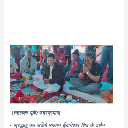
(तहलका यूके/रुद्रप्रयाग)
• श्रद्धालु कर सकेंगे भगवान ईशानेश्वर शिव के दर्शन