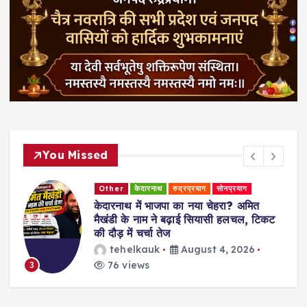
You Missed
Other
केदारनाथ
रुद्रप्रयाग
सोनप्रयाग
केदारनाथ में भाजपा का नया चेहरा? अमित
मैखंडी के नाम ने बढ़ाई सियासी हलचल, टिकट
न
की दौड़ में चर्चा तेज
tehelkauk
August 4, 2026
76 views
3