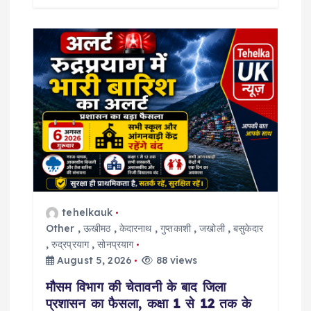
tehelkauk
Other
,
ऊखीमठ
,
केदारनाथ
,
गुप्तकाशी
,
जखोली
,
बसुकेदार
,
रुद्रप्रयाग
,
सोनप्रयाग
August 5, 2026
88 views
मौसम विभाग की चेतावनी के बाद जिला
प्रशासन का फैसला, कक्षा 1 से 12 तक के