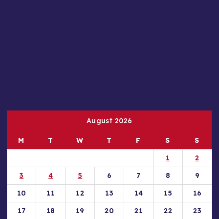
August 2026
M
T
W
T
F
S
S
1
2
3
4
5
6
7
8
9
10
11
12
13
14
15
16
17
18
19
20
21
22
23