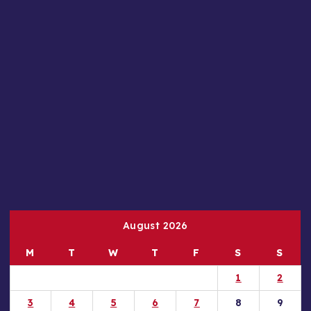
August 2026
M
T
W
T
F
S
S
1
2
3
4
5
6
7
8
9