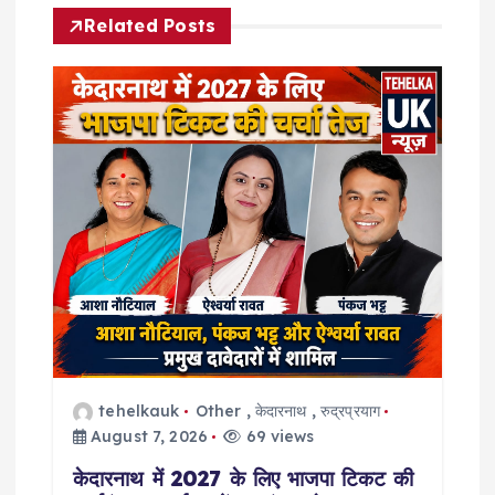
Related Posts
i
g
a
t
i
o
n
tehelkauk
Other
,
केदारनाथ
,
रुद्रप्रयाग
August 7, 2026
69 views
केदारनाथ में 2027 के लिए भाजपा टिकट की