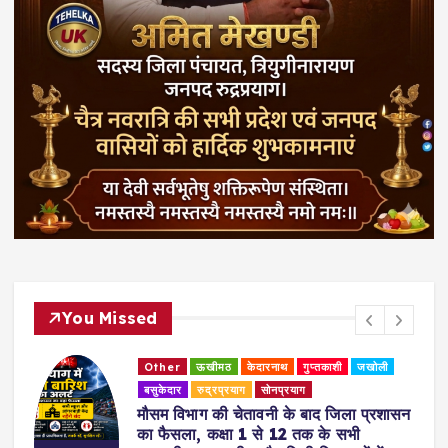
You Missed
Other
ऊखीमठ
केदारनाथ
गुप्तकाशी
जखोली
बसुकेदार
रुद्रप्रयाग
सोनप्रयाग
मौसम विभाग की चेतावनी के बाद जिला प्रशासन
का फैसला, कक्षा 1 से 12 तक के सभी