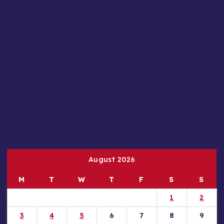
August 2026
M
T
W
T
F
S
S
1
2
3
4
5
6
7
8
9