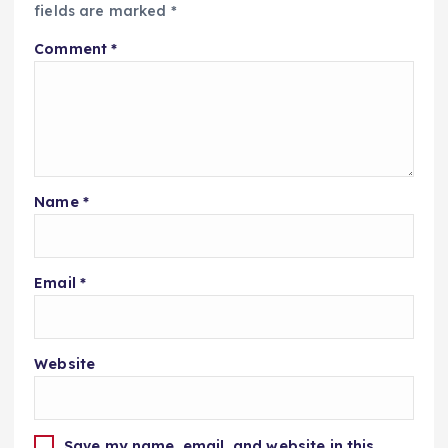
fields are marked
*
Comment
*
Name
*
Email
*
Website
Save my name, email, and website in this