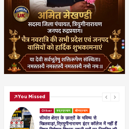
You Missed
Other
रुद्रप्रयाग
सोनप्रयाग
सीमांत क्षेत्र के छात्रों के भविष्य से
खिलवाड़!,त्रियुगीनारायण इंटर कॉलेज में नहीं हैं