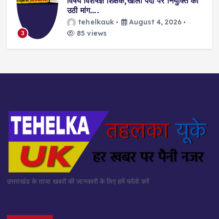
विषय विशेषज्ञ शिक्षक,खाली पदों पर नियुक्ति की
उठी मांग….
tehelkauk
August 4, 2026
85 views
3
उत्तराखंड के ताजा खबरों की जानकारी के लिए हमें फॉलो करें