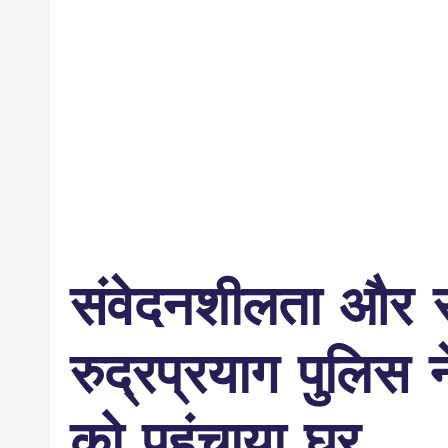
संवेदनशीलता और 
रुद्रप्रयाग पुलिस 
को पहुंचाया घर