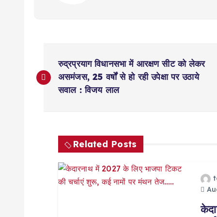
P
रुद्रप्रयाग विधानसभा में आरक्षण सीट को लेकर
o
असमंजस, 25 वर्षों से हो रही उपेक्षा पर उठाये
सवाल : विजय लाल
s
t
Related Posts
n
a
Aug
केद