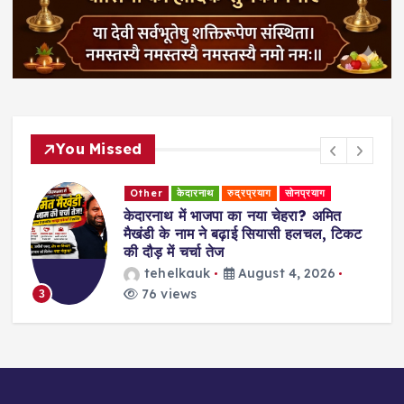
You Missed
Other
केदारनाथ
रुद्रप्रयाग
सोनप्रयाग
केदारनाथ में भाजपा का नया चेहरा? अमित
मैखंडी के नाम ने बढ़ाई सियासी हलचल, टिकट
न
की दौड़ में चर्चा तेज
tehelkauk
August 4, 2026
76 views
3