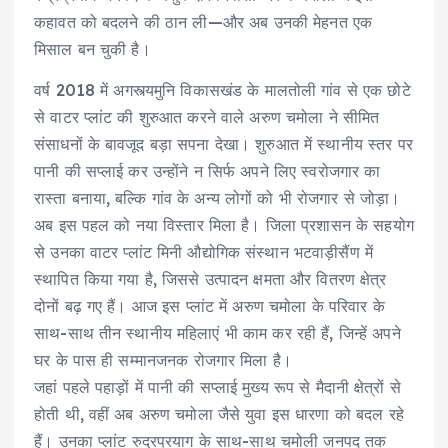
A
b
Li
r
r
कहावत को बदलने की ठान ली—और अब उनकी मेहनत एक
p
o
n
a
मिसाल बन चुकी है।
p
o
k
m
वर्ष 2018 में अगस्त्यमुनि विकासखंड के मालतोली गांव से एक छोटे
k
से वाटर प्लांट की शुरुआत करने वाले अरुण चमोला ने सीमित
संसाधनों के बावजूद बड़ा सपना देखा। शुरुआत में स्थानीय स्तर पर
पानी की सप्लाई कर उन्होंने न सिर्फ अपने लिए स्वरोजगार का
रास्ता बनाया, बल्कि गांव के अन्य लोगों को भी रोजगार से जोड़ा।
अब इस पहल को नया विस्तार मिला है। जिला प्रशासन के सहयोग
से उनका वाटर प्लांट मिनी औद्योगिक संस्थान भटवाड़ीसैंण में
स्थापित किया गया है, जिससे उत्पादन क्षमता और वितरण क्षेत्र
दोनों बढ़ गए हैं। आज इस प्लांट में अरुण चमोला के परिवार के
साथ-साथ तीन स्थानीय महिलाएं भी काम कर रही हैं, जिन्हें अपने
घर के पास ही सम्मानजनक रोजगार मिला है।
जहां पहले पहाड़ों में पानी की सप्लाई मुख्य रूप से मैदानी क्षेत्रों से
होती थी, वहीं अब अरुण चमोला जैसे युवा इस धारणा को बदल रहे
हैं। उनका प्लांट रुद्रप्रयाग के साथ-साथ चमोली जनपद तक