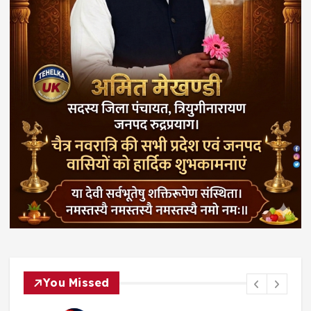
You Missed