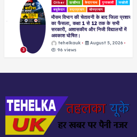
Other
ऊखीमठ
केदारनाथ
गुप्तकाशी
जखोली
बसुकेदार
रुद्रप्रयाग
सोनप्रयाग
मौसम विभाग की चेतावनी के बाद जिला प्रशासन
का फैसला, कक्षा 1 से 12 तक के सभी
सरकारी, अशासकीय और निजी विद्यालयों में
अवकाश घोषित।
tehelkauk
August 5, 2026
96 views
3