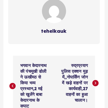
k
tehelkauk
P
भगवान केदारनाथ
रुद्रप्रयाग
o
की पंचमुखी डोली
पुलिस एक्शन मुड़
ने ऊखीमठ से
में,,नोपार्किंग जोन
s
किया भव्य
में खड़े वाहनों पर
प्रस्थान,2 मई
कार्यवाही,27
t
को खुलेंगे बाबा
वाहनों का हुआ
केदारनाथ के
चालान।
कपाट