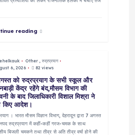
भावित प्रत्याशियों को लेकर राजनीतिक हलकों में चर्चाएं तेज
tinue reading
tehelkauk
Other
,
रुद्रप्रयाग
ust 6, 2026
82 views
गस्त को रुद्रप्रयाग के सभी स्कूल और
बाड़ी केंद्र रहेंगे बंद,मौसम विभाग की
ावनी के बाद जिलाधिकारी विशाल मिश्रा ने
ी किए आदेश।
प्रयाग । भारत मौसम विज्ञान विभाग, देहरादून द्वारा 7 अगस्त
पद रुद्रप्रयाग में कहीं-कहीं गरज-चमक के साथ
य बिजली चमकने तथा तीव्र से अति तीव्र वर्षा होने की