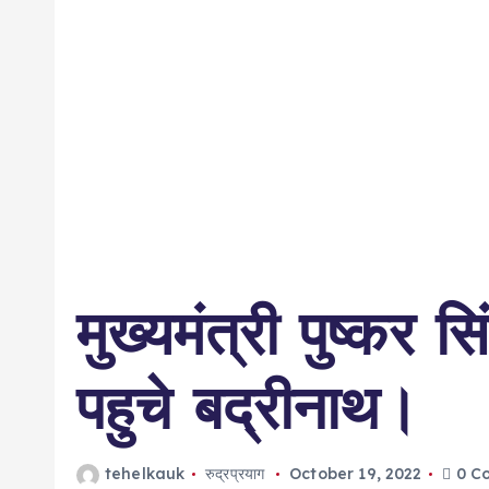
मुख्यमंत्री पुष्कर
पहुचे बद्रीनाथ।
tehelkauk
रुद्रप्रयाग
October 19, 2022
0 C