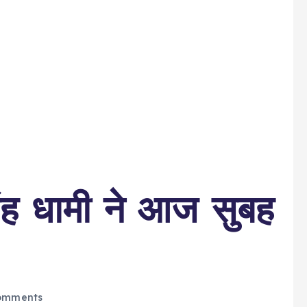
 सिंह धामी ने आज सुबह
omments