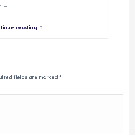
वना…
tinue reading
uired fields are marked
*